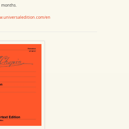
w months.
w.universaledition.com/en