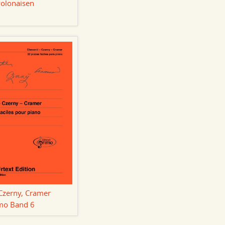
Polonaisen
Czerny, Cramer
imo Band 6