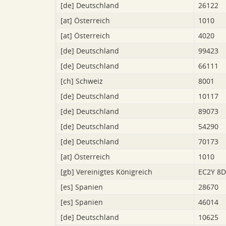
[de]
Deutschland
26122
[at]
Österreich
1010
[at]
Österreich
4020
[de]
Deutschland
99423
[de]
Deutschland
66111
[ch]
Schweiz
8001
[de]
Deutschland
10117
[de]
Deutschland
89073
[de]
Deutschland
54290
[de]
Deutschland
70173
[at]
Österreich
1010
[gb]
Vereinigtes Königreich
EC2Y 8
[es]
Spanien
28670
[es]
Spanien
46014
[de]
Deutschland
10625