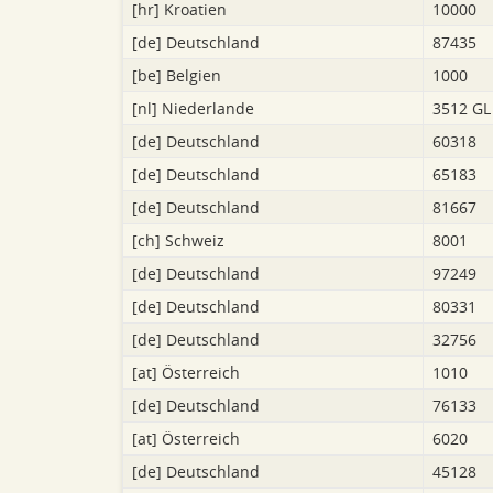
[hr]
Kroatien
10000
[de]
Deutschland
87435
[be]
Belgien
1000
[nl]
Niederlande
3512 GL
[de]
Deutschland
60318
[de]
Deutschland
65183
[de]
Deutschland
81667
[ch]
Schweiz
8001
[de]
Deutschland
97249
[de]
Deutschland
80331
[de]
Deutschland
32756
[at]
Österreich
1010
[de]
Deutschland
76133
[at]
Österreich
6020
[de]
Deutschland
45128