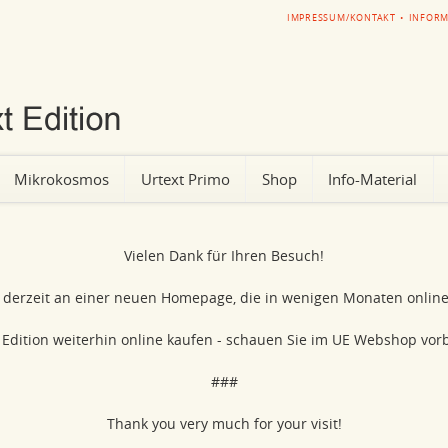
NAVIGATION
IMPRESSUM/KONTAKT
INFORM
ÜBERSPRINGEN
Mikrokosmos
Urtext Primo
Shop
Info-Material
Vielen Dank für Ihren Besuch!
n derzeit an einer neuen Homepage, die in wenigen Monaten online
Edition weiterhin online kaufen - schauen Sie im UE Webshop vorb
###
Thank you very much for your visit!