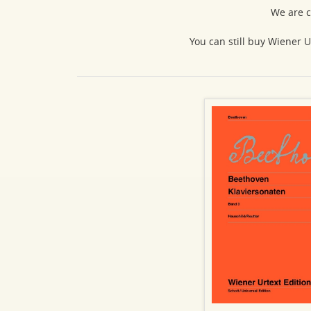
We are c
You can still buy Wiener U