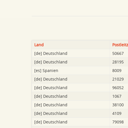
Land
Postleit
[de]
Deutschland
50667
[de]
Deutschland
28195
[es]
Spanien
8009
[de]
Deutschland
21029
[de]
Deutschland
96052
[de]
Deutschland
1067
[de]
Deutschland
38100
[de]
Deutschland
4109
[de]
Deutschland
79098