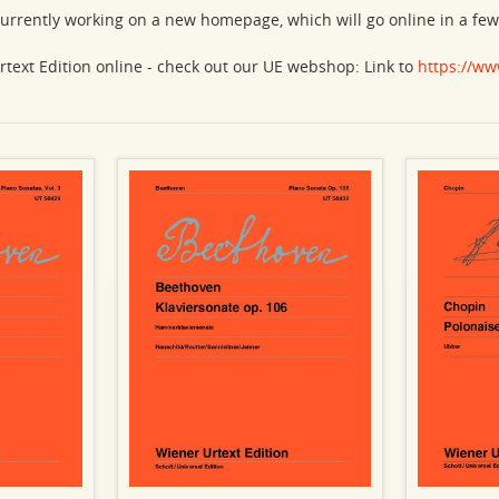
urrently working on a new homepage, which will go online in a fe
rtext Edition online - check out our UE webshop: Link to
https://ww