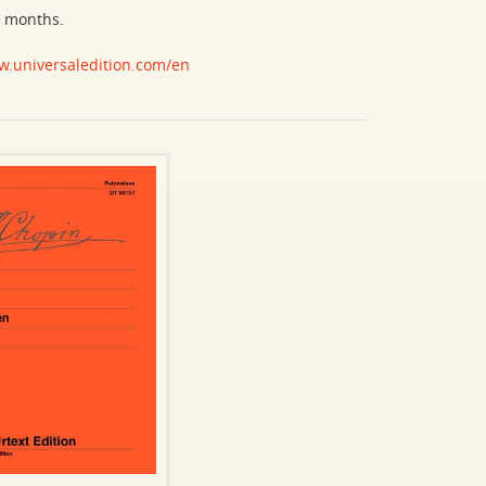
w months.
w.universaledition.com/en