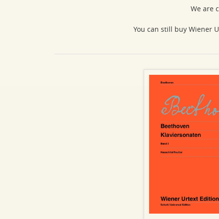
We are c
You can still buy Wiener U