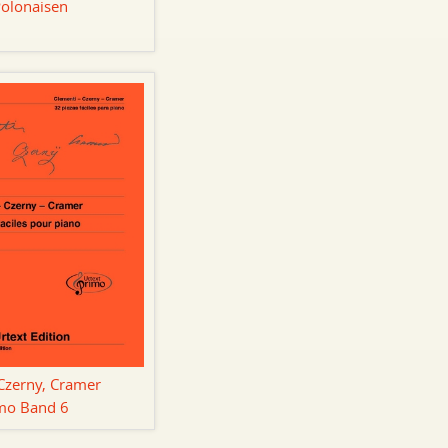
Polonaisen
Czerny, Cramer
imo Band 6