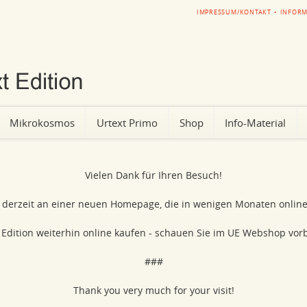
NAVIGATION
IMPRESSUM/KONTAKT
INFORM
ÜBERSPRINGEN
Mikrokosmos
Urtext Primo
Shop
Info-Material
Vielen Dank für Ihren Besuch!
n derzeit an einer neuen Homepage, die in wenigen Monaten online
Edition weiterhin online kaufen - schauen Sie im UE Webshop vorb
###
Thank you very much for your visit!