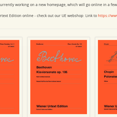
urrently working on a new homepage, which will go online in a fe
rtext Edition online - check out our UE webshop: Link to
https://ww