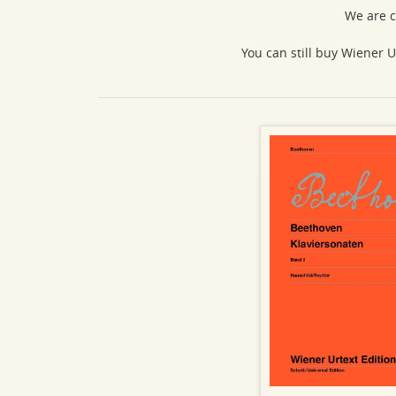
We are c
You can still buy Wiener U