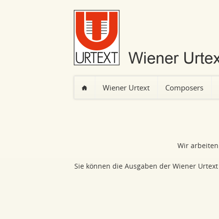
Wiener Urtext
Composers
Skip
navigation
Wir arbeite
Sie können die Ausgaben der Wiener Urtext 