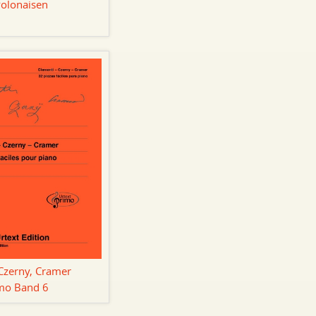
Polonaisen
Czerny, Cramer
imo Band 6