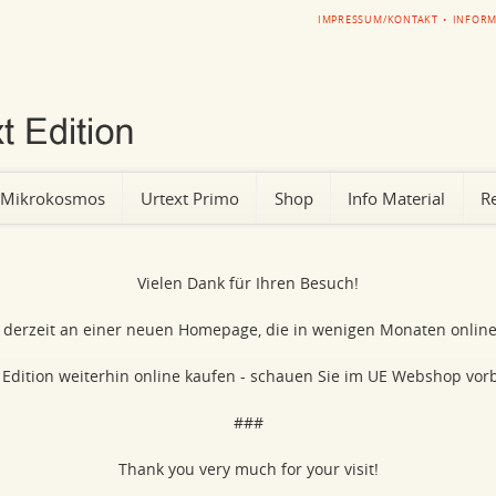
SKIP
IMPRESSUM/KONTAKT
INFORM
NAVIGATION
Mikrokosmos
Urtext Primo
Shop
Info Material
Re
Vielen Dank für Ihren Besuch!
n derzeit an einer neuen Homepage, die in wenigen Monaten online
Edition weiterhin online kaufen - schauen Sie im UE Webshop vorb
###
Thank you very much for your visit!