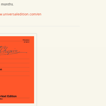
w months.
w.universaledition.com/en