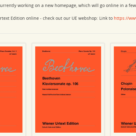
urrently working on a new homepage, which will go online in a fe
rtext Edition online - check out our UE webshop: Link to
https://ww