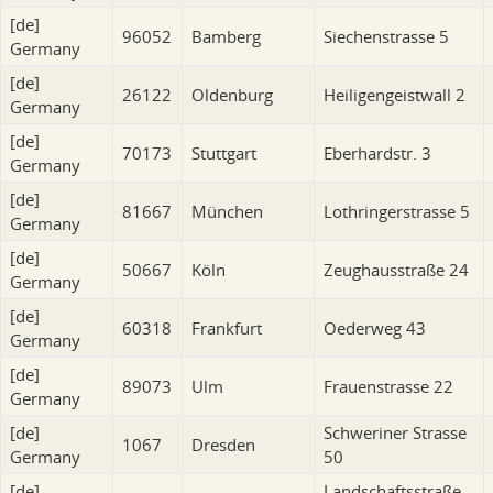
[de]
96052
Bamberg
Siechenstrasse 5
Germany
[de]
26122
Oldenburg
Heiligengeistwall 2
Germany
[de]
70173
Stuttgart
Eberhardstr. 3
Germany
[de]
81667
München
Lothringerstrasse 5
Germany
[de]
50667
Köln
Zeughausstraße 24
Germany
[de]
60318
Frankfurt
Oederweg 43
Germany
[de]
89073
Ulm
Frauenstrasse 22
Germany
[de]
Schweriner Strasse
1067
Dresden
Germany
50
[de]
Landschaftsstraße